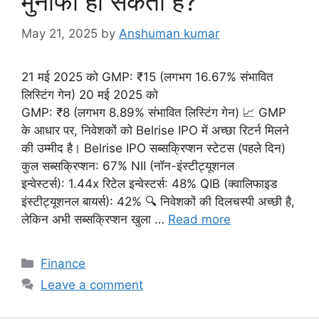
मुनाफा हो सकता है?
May 21, 2025
by
Anshuman kumar
21 मई 2025 को GMP: ₹15 (लगभग 16.67% संभावित
लिस्टिंग गेन) 20 मई 2025 को
GMP: ₹8 (लगभग 8.89% संभावित लिस्टिंग गेन) 📈 GMP
के आधार पर, निवेशकों को Belrise IPO में अच्छा रिटर्न मिलने
की उम्मीद है। Belrise IPO सब्सक्रिप्शन स्टेटस (पहले दिन)
कुल सब्सक्रिप्शन: 67% NII (नॉन-इंस्टीट्यूशनल
इन्वेस्टर्स): 1.44x रिटेल इन्वेस्टर्स: 48% QIB (क्वालिफाइड
इंस्टीट्यूशनल बायर्स): 42% 🔍 निवेशकों की दिलचस्पी अच्छी है,
लेकिन अभी सब्सक्रिप्शन खुला …
Read more
C
Finance
a
Leave a comment
t
e