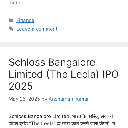
more
C
Finance
a
Leave a comment
t
e
g
o
Schloss Bangalore
r
i
Limited (The Leela) IPO
e
2025
s
May 26, 2025
by
Anshuman kumar
Schloss Bangalore Limited, भारत के प्रसिद्ध लक्ज़री
होटल ब्रांड “The Leela” के तहत काम करने वाली कंपनी, ने