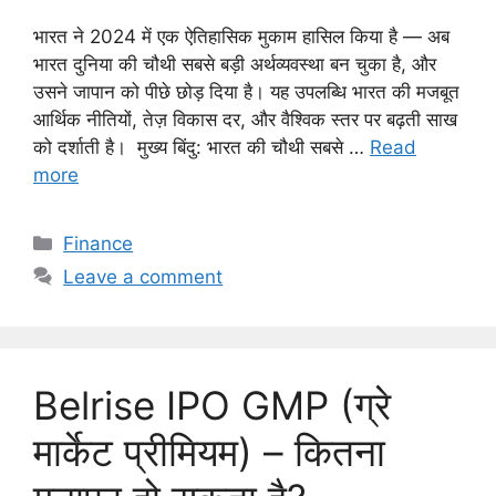
भारत ने 2024 में एक ऐतिहासिक मुकाम हासिल किया है — अब
भारत दुनिया की चौथी सबसे बड़ी अर्थव्यवस्था बन चुका है, और
उसने जापान को पीछे छोड़ दिया है। यह उपलब्धि भारत की मजबूत
आर्थिक नीतियों, तेज़ विकास दर, और वैश्विक स्तर पर बढ़ती साख
को दर्शाती है। मुख्य बिंदु: भारत की चौथी सबसे …
Read
more
C
Finance
a
Leave a comment
t
e
g
o
Belrise IPO GMP (ग्रे
r
i
मार्केट प्रीमियम) – कितना
e
s