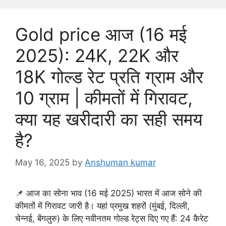
g
o
Gold price आज (16 मई
r
i
2025): 24K, 22K और
e
18K गोल्ड रेट प्रति ग्राम और
s
10 ग्राम | कीमतों में गिरावट,
क्या यह खरीदारी का सही समय
है?
May 16, 2025
by
Anshuman kumar
📌 आज का सोना भाव (16 मई 2025) भारत में आज सोने की
कीमतों में गिरावट जारी है। यहां प्रमुख शहरों (मुंबई, दिल्ली,
चेन्नई, बेंगलुरु) के लिए नवीनतम गोल्ड रेट्स दिए गए हैं: 24 कैरेट