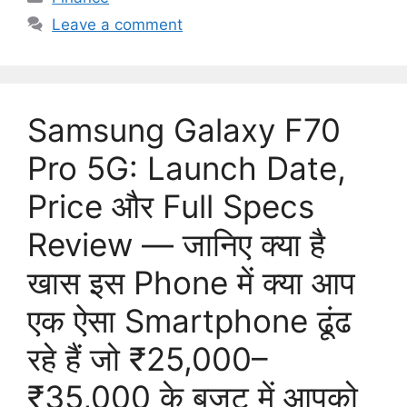
a
Leave a comment
t
e
g
o
Samsung Galaxy F70
r
i
Pro 5G: Launch Date,
e
Price और Full Specs
s
Review — जानिए क्या है
खास इस Phone में क्या आप
एक ऐसा Smartphone ढूंढ
रहे हैं जो ₹25,000–
₹35,000 के बजट में आपको