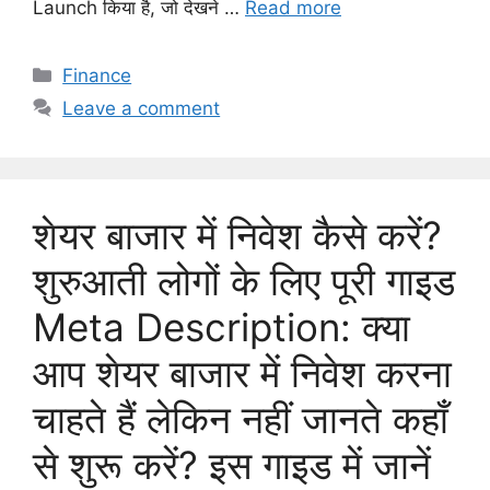
Launch किया है, जो देखने …
Read more
C
Finance
a
Leave a comment
t
e
g
o
शेयर बाजार में निवेश कैसे करें?
r
i
शुरुआती लोगों के लिए पूरी गाइड
e
Meta Description: क्या
s
आप शेयर बाजार में निवेश करना
चाहते हैं लेकिन नहीं जानते कहाँ
से शुरू करें? इस गाइड में जानें