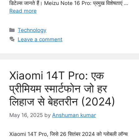
डिटेल्स जानते हैं। Meizu Note 16 Pro: प्रमुख विशेषताएं …
Read more
C
Technology
a
Leave a comment
t
e
g
o
Xiaomi 14T Pro: एक
r
i
प्रीमियम स्मार्टफोन जो हर
e
लिहाज से बेहतरीन (2024)
s
May 16, 2025
by
Anshuman kumar
Xiaomi 14T Pro, जिसे 26 सितंबर 2024 को ग्लोबली लॉन्च