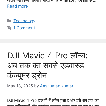
दौरान पेश किया जाएगा। भारत में यह Amazon, Realme …
Read more
C
Technology
a
1 Comment
t
e
g
o
DJI Mavic 4 Pro लॉन्च:
r
i
अब तक का सबसे एडवांस्ड
e
कंज्यूमर ड्रोन
s
May 13, 2025
by
Anshuman kumar
DJI Mavic 4 Pro हाल ही में लॉन्च हुआ है और इसे अब तक का