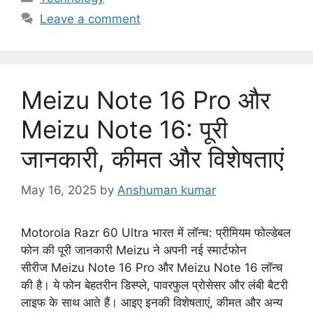
a
Leave a comment
t
e
g
o
Meizu Note 16 Pro और
r
i
Meizu Note 16: पूरी
e
जानकारी, कीमत और विशेषताएं
s
May 16, 2025
by
Anshuman kumar
Motorola Razr 60 Ultra भारत में लॉन्च: प्रीमियम फोल्डेबल
फोन की पूरी जानकारी Meizu ने अपनी नई स्मार्टफोन
सीरीज Meizu Note 16 Pro और Meizu Note 16 लॉन्च
की है। ये फोन बेहतरीन डिस्प्ले, पावरफुल प्रोसेसर और लंबी बैटरी
लाइफ के साथ आते हैं। आइए इनकी विशेषताएं, कीमत और अन्य