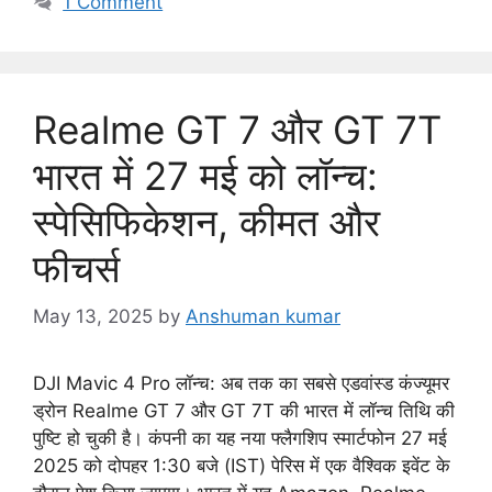
1 Comment
t
e
g
o
Realme GT 7 और GT 7T
r
i
भारत में 27 मई को लॉन्च:
e
स्पेसिफिकेशन, कीमत और
s
फीचर्स
May 13, 2025
by
Anshuman kumar
DJI Mavic 4 Pro लॉन्च: अब तक का सबसे एडवांस्ड कंज्यूमर
ड्रोन Realme GT 7 और GT 7T की भारत में लॉन्च तिथि की
पुष्टि हो चुकी है। कंपनी का यह नया फ्लैगशिप स्मार्टफोन 27 मई
2025 को दोपहर 1:30 बजे (IST) पेरिस में एक वैश्विक इवेंट के