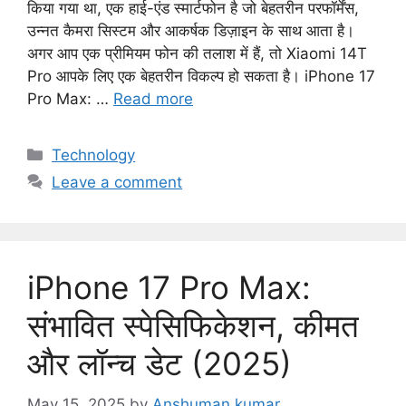
किया गया था, एक हाई-एंड स्मार्टफोन है जो बेहतरीन परफॉर्मेंस,
उन्नत कैमरा सिस्टम और आकर्षक डिज़ाइन के साथ आता है।
अगर आप एक प्रीमियम फोन की तलाश में हैं, तो Xiaomi 14T
Pro आपके लिए एक बेहतरीन विकल्प हो सकता है। iPhone 17
Pro Max: …
Read more
C
Technology
a
Leave a comment
t
e
g
o
iPhone 17 Pro Max:
r
i
संभावित स्पेसिफिकेशन, कीमत
e
और लॉन्च डेट (2025)
s
May 15, 2025
by
Anshuman kumar