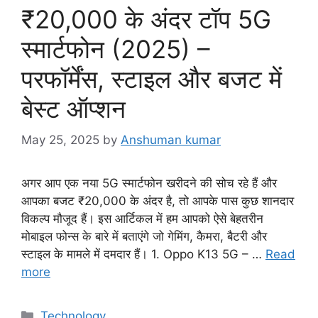
o
₹20,000 के अंदर टॉप 5G
r
i
स्मार्टफोन (2025) –
e
परफॉर्मेंस, स्टाइल और बजट में
s
बेस्ट ऑप्शन
May 25, 2025
by
Anshuman kumar
अगर आप एक नया 5G स्मार्टफोन खरीदने की सोच रहे हैं और
आपका बजट ₹20,000 के अंदर है, तो आपके पास कुछ शानदार
विकल्प मौजूद हैं। इस आर्टिकल में हम आपको ऐसे बेहतरीन
मोबाइल फोन्स के बारे में बताएंगे जो गेमिंग, कैमरा, बैटरी और
स्टाइल के मामले में दमदार हैं। 1. Oppo K13 5G – …
Read
more
C
Technology