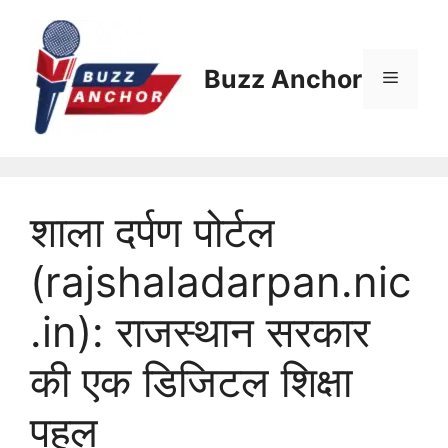
Skip
to
content
Buzz Anchor
Menu
शाला दर्पण पोर्टल
(rajshaladarpan.nic
.in): राजस्थान सरकार
की एक डिजिटल शिक्षा
पहल