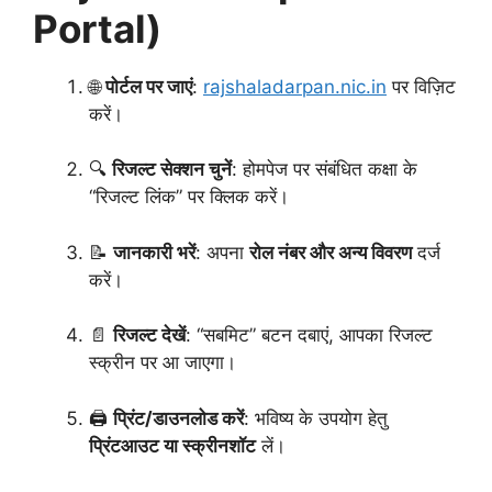
Portal)
🌐
पोर्टल पर जाएं
:
rajshaladarpan.nic.in
पर विज़िट
करें।
🔍
रिजल्ट सेक्शन चुनें
: होमपेज पर संबंधित कक्षा के
“रिजल्ट लिंक” पर क्लिक करें।
📝
जानकारी भरें
: अपना
रोल नंबर और अन्य विवरण
दर्ज
करें।
📄
रिजल्ट देखें
: “सबमिट” बटन दबाएं, आपका रिजल्ट
स्क्रीन पर आ जाएगा।
🖨️
प्रिंट/डाउनलोड करें
: भविष्य के उपयोग हेतु
प्रिंटआउट या स्क्रीनशॉट
लें।