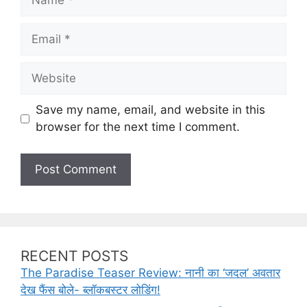
a
m
E
e
m
a
W
i
e
l
b
Save my name, email, and website in this
s
browser for the next time I comment.
i
t
e
RECENT POSTS
The Paradise Teaser Review: नानी का ‘जदल’ अवतार
देख फैंस बोले- ब्लॉकबस्टर लोडिंग!