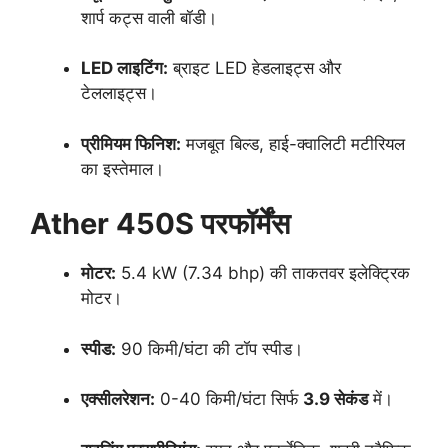
शार्प कट्स वाली बॉडी।
LED लाइटिंग:
ब्राइट LED हेडलाइट्स और
टेललाइट्स।
प्रीमियम फिनिश:
मजबूत बिल्ड, हाई-क्वालिटी मटीरियल
का इस्तेमाल।
Ather 450S परफॉर्मेंस
मोटर:
5.4 kW (7.34 bhp) की ताकतवर इलेक्ट्रिक
मोटर।
स्पीड:
90 किमी/घंटा की टॉप स्पीड।
एक्सीलरेशन:
0-40 किमी/घंटा सिर्फ
3.9 सेकंड
में।