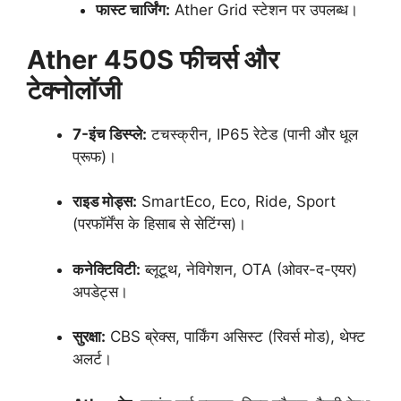
फास्ट चार्जिंग:
Ather Grid स्टेशन पर उपलब्ध।
Ather 450S फीचर्स और
टेक्नोलॉजी
7-इंच डिस्प्ले:
टचस्क्रीन, IP65 रेटेड (पानी और धूल
प्रूफ)।
राइड मोड्स:
SmartEco, Eco, Ride, Sport
(परफॉर्मेंस के हिसाब से सेटिंग्स)।
कनेक्टिविटी:
ब्लूटूथ, नेविगेशन, OTA (ओवर-द-एयर)
अपडेट्स।
सुरक्षा:
CBS ब्रेक्स, पार्किंग असिस्ट (रिवर्स मोड), थेफ्ट
अलर्ट।