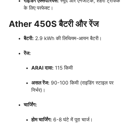
राइडिंग एक्सपीरियंस:
स्मूद और एनर्जेटिक, शहरी ट्रैफिक
के लिए परफेक्ट।
Ather 450S बैटरी और रेंज
बैटरी:
2.9 kWh की लिथियम-आयन बैटरी।
रेंज:
ARAI दावा:
115 किमी
असल रेंज:
90-100 किमी (राइडिंग स्टाइल पर
निर्भर)।
चार्जिंग:
होम चार्जिंग:
6-8 घंटे में पूरा चार्ज।