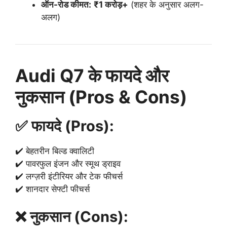
ऑन-रोड कीमत:
₹1 करोड़+
(शहर के अनुसार अलग-
अलग)
Audi Q7 के फायदे और
नुकसान (Pros & Cons)
✅ फायदे (Pros):
✔️ बेहतरीन बिल्ड क्वालिटी
✔️ पावरफुल इंजन और स्मूथ ड्राइव
✔️ लग्ज़री इंटीरियर और टेक फीचर्स
✔️ शानदार सेफ्टी फीचर्स
❌ नुकसान (Cons):