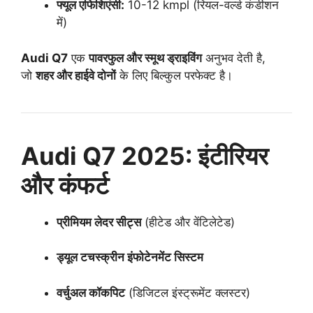
फ्यूल एफिशिएंसी:
10-12 kmpl (रियल-वर्ल्ड कंडीशन
में)
Audi Q7
एक
पावरफुल और स्मूथ ड्राइविंग
अनुभव देती है,
जो
शहर और हाईवे दोनों
के लिए बिल्कुल परफेक्ट है।
Audi Q7 2025: इंटीरियर
और कंफर्ट
प्रीमियम लेदर सीट्स
(हीटेड और वेंटिलेटेड)
ड्यूल टचस्क्रीन इंफोटेनमेंट सिस्टम
वर्चुअल कॉकपिट
(डिजिटल इंस्ट्रूमेंट क्लस्टर)