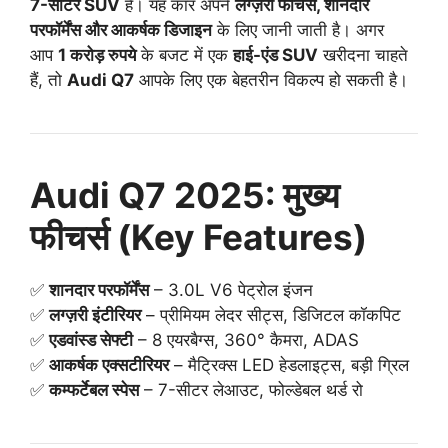
7-सीटर SUV
है। यह कार अपने
लग्ज़री फीचर्स, शानदार
परफॉर्मेंस और आकर्षक डिजाइन
के लिए जानी जाती है। अगर
आप
1 करोड़ रुपये
के बजट में एक
हाई-एंड SUV
खरीदना चाहते
हैं, तो
Audi Q7
आपके लिए एक बेहतरीन विकल्प हो सकती है।
Audi Q7 2025: मुख्य
फीचर्स (Key Features)
✅
शानदार परफॉर्मेंस
– 3.0L V6 पेट्रोल इंजन
✅
लग्ज़री इंटीरियर
– प्रीमियम लेदर सीट्स, डिजिटल कॉकपिट
✅
एडवांस्ड सेफ्टी
– 8 एयरबैग्स, 360° कैमरा, ADAS
✅
आकर्षक एक्सटीरियर
– मैट्रिक्स LED हेडलाइट्स, बड़ी ग्रिल
✅
कम्फर्टेबल स्पेस
– 7-सीटर लेआउट, फोल्डेबल थर्ड रो