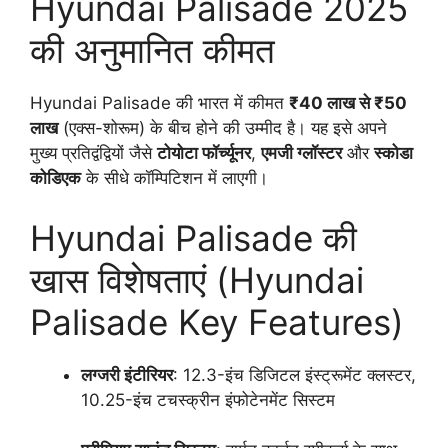
Hyundai Palisade 2025
की अनुमानित कीमत
Hyundai Palisade की भारत में कीमत
₹40 लाख से ₹50
लाख
(एक्स-शोरूम) के बीच होने की उम्मीद है। यह इसे अपने
मुख्य प्रतिद्वंद्वियों जैसे
टोयोटा फॉर्च्यूनर
,
एमजी ग्लॉस्टर
और
स्कोडा
कोडिएक
के सीधे कॉम्पिटिशन में लाएगी।
Hyundai Palisade की
खास विशेषताएं (Hyundai
Palisade Key Features)
लग्जरी इंटीरियर
: 12.3-इंच डिजिटल इंस्ट्रूमेंट क्लस्टर,
10.25-इंच टचस्क्रीन इंफोटेनमेंट सिस्टम