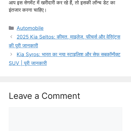
आप इस सेगमेंट में खरीदारी कर रहे हैं, तो इसकी लॉन्च डेट का
इंतजार करना चाहिए।
C
Automobile
a
2025 Kia Seltos: कीमत, माइलेज, फीचर्स और वेरिएंट्स
t
की पूरी जानकारी
e
Kia Syros: भारत का नया स्टाइलिश और सेफ सबकॉम्पैक्ट
g
SUV | पूरी जानकारी
o
r
i
e
s
Leave a Comment
C
o
m