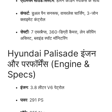
प्रीमियम साउंड सिस्टम
: हार्मन कार्डन स्पीकर्स के साथ
कंफर्ट
: डुअल पैन सनरूफ, वायरलेस चार्जिंग, 3-जोन
क्लाइमेट कंट्रोल
सेफ्टी
: 7 एयरबैग्स, 360-डिग्री कैमरा, लेन कीपिंग
असिस्ट, ब्लाइंड स्पॉट मॉनिटरिंग
Hyundai Palisade इंजन
और परफॉर्मेंस (Engine &
Specs)
इंजन
: 3.8 लीटर V6 पेट्रोल
पावर
: 291 PS