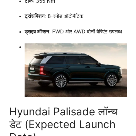
टॉर्क
: 355 Nm
ट्रांसमिशन
: 8-स्पीड ऑटोमैटिक
ड्राइव ऑप्शन
: FWD और AWD दोनों वेरिएंट उपलब्ध
Hyundai Palisade लॉन्च
डेट (Expected Launch