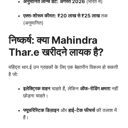
अनुमानित लॉन्च डेट:
अगस्त 2026
(भारत में)
एक्स-शोरूम कीमत:
₹20 लाख से ₹25 लाख
तक
(अनुमानित)
निष्कर्ष: क्या Mahindra
Thar.e खरीदने लायक है?
महिंद्रा थार.ई उन ग्राहकों के लिए एक बेहतरीन विकल्प हो सकती
है जो:
इलेक्ट्रिक वाहन
चाहते हैं, लेकिन
ऑफ-रोडिंग क्षमता
नहीं
छोड़ना चाहते।
फ्यूचरिस्टिक डिज़ाइन
और
हाई-टेक फीचर्स
की तलाश में
हैं।