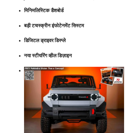
मिनिमलिस्टिक डैशबोर्ड
बड़ी टचस्क्रीन इंफोटेनमेंट सिस्टम
डिजिटल ड्राइवर डिस्प्ले
नया स्टीयरिंग व्हील डिज़ाइन