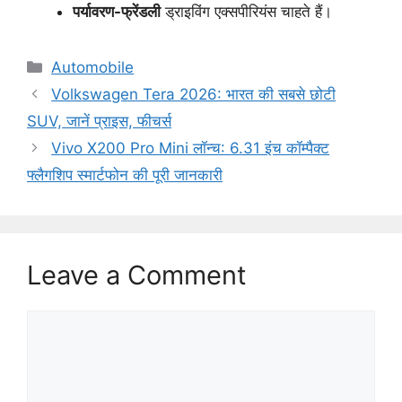
पर्यावरण-फ्रेंडली
ड्राइविंग एक्सपीरियंस चाहते हैं।
C
Automobile
a
Volkswagen Tera 2026: भारत की सबसे छोटी
t
SUV, जानें प्राइस, फीचर्स
e
Vivo X200 Pro Mini लॉन्च: 6.31 इंच कॉम्पैक्ट
g
फ्लैगशिप स्मार्टफोन की पूरी जानकारी
o
r
i
e
s
Leave a Comment
C
o
m
m