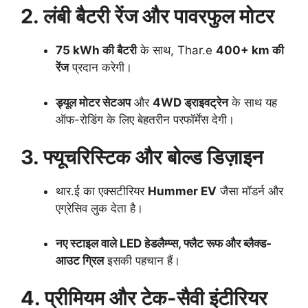
2. लंबी बैटरी रेंज और पावरफुल मोटर
75 kWh की बैटरी
के साथ, Thar.e
400+ km की
रेंज
प्रदान करेगी।
ड्यूल मोटर सेटअप
और
4WD ड्राइवट्रेन
के साथ यह
ऑफ-रोडिंग के लिए बेहतरीन परफॉर्मेंस देगी।
3. फ्यूचरिस्टिक और बोल्ड डिज़ाइन
थार.ई का एक्सटीरियर
Hummer EV
जैसा मॉडर्न और
एग्रेसिव लुक देता है।
नए स्टाइल वाले LED हेडलैम्प्स, फ्लैट रूफ और ब्लैक्ड-
आउट ग्रिल
इसकी पहचान हैं।
4. प्रीमियम और टेक-सैवी इंटीरियर