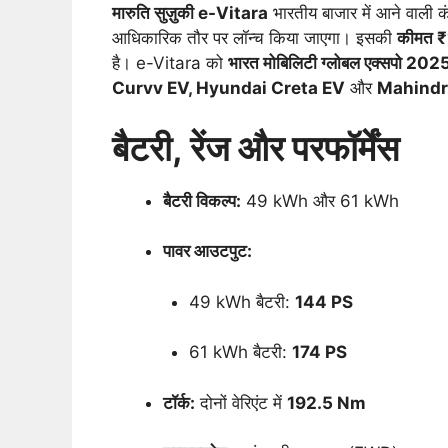
मारुति सुज़ुकी e-Vitara
भारतीय बाजार में आने वाली क
आधिकारिक तौर पर लॉन्च किया जाएगा। इसकी
कीमत ₹
है। e-Vitara को
भारत मोबिलिटी ग्लोबल एक्सपो 202
Curvv EV, Hyundai Creta EV
और
Mahindr
बैटरी, रेंज और परफॉर्मेंस
बैटरी विकल्प:
49 kWh और 61 kWh
पावर आउटपुट:
49 kWh बैटरी:
144 PS
61 kWh बैटरी:
174 PS
टॉर्क:
दोनों वेरिएंट में
192.5 Nm