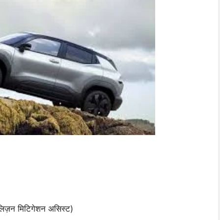
ोलिज़न मिटिगेशन असिस्ट)