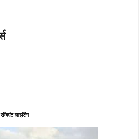
्स
म्बिएंट लाइटिंग