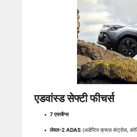
एडवांस्ड सेफ्टी फीचर्स
7 एयरबैग्स
लेवल-2 ADAS
(अडेप्टिव क्रूज़ कंट्रोल, क