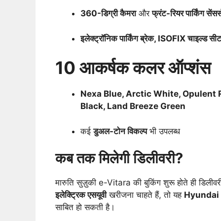
360-डिग्री कैमरा
और
फ्रंट-रियर पार्किंग सेंसर्
इलेक्ट्रॉनिक पार्किंग ब्रेक, ISOFIX चाइल्ड सीट
10 आकर्षक कलर ऑप्शंस
Nexa Blue, Arctic White, Opulent R
Black, Land Breeze Green
कई
डुअल-टोन विकल्प
भी उपलब्ध
कब तक मिलेगी डिलीवरी?
मारुति सुज़ुकी e-Vitara की बुकिंग शुरू होते ही डिलीव
इलेक्ट्रिक एसयूवी
खरीजना चाहते हैं, तो यह
Hyundai 
साबित हो सकती है।